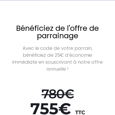
Bénéficiez de l'offre de
parrainage
Avec le code de votre parrain,
bénéficiez de 25€ d’économie
immédiate en souscrivant à notre offre
annuelle !
780€
755€
TTC